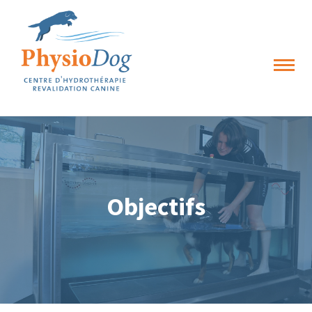
Toggle
naviga
Objectifs