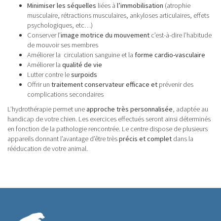
Minimiser les séquelles
liées à
l’immobilisation
(atrophie
musculaire, rétractions musculaires, ankyloses articulaires, effets
psychologiques, etc…)
Conserver l’
image motrice du mouvement
c’est-à-dire l’habitude
de mouvoir ses membres
Améliorer la circulation sanguine et la
forme cardio-vasculaire
Améliorer la
qualité de vie
Lutter contre le
surpoids
Offrir un
traitement conservateur efficace et
prévenir des
complications secondaires
L’hydrothérapie permet une
approche très personnalisée
, adaptée au
handicap de votre chien. Les exercices effectués seront ainsi déterminés
en fonction de la pathologie rencontrée. Le centre dispose de plusieurs
appareils donnant l’avantage d’être très
précis et complet
dans la
rééducation de votre animal.